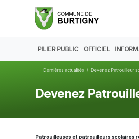
PILIER PUBLIC
OFFICIEL
INFORM
Dernières actualités
Devenez Patrouilleur sc
Devenez Patrouill
Patrouilleuses et patrouilleurs scolaires