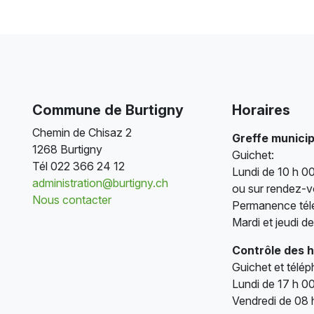
Commune de Burtigny
Horaires
Chemin de Chisaz 2
Greffe municip
1268 Burtigny
Guichet:
Tél
022 366 24 12
Lundi de 10 h 00
administration@burtigny.ch
ou sur rendez-
Nous contacter
Permanence tél
Mardi et jeudi d
Contrôle des 
Guichet et télé
Lundi de 17 h 00
Vendredi de 08 