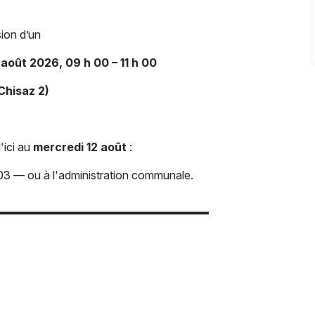
ion d’un
août 2026, 09 h 00 – 11 h 00
Chisaz 2)
'ici au
mercredi 12 août
:
 — ou à l'administration communale.