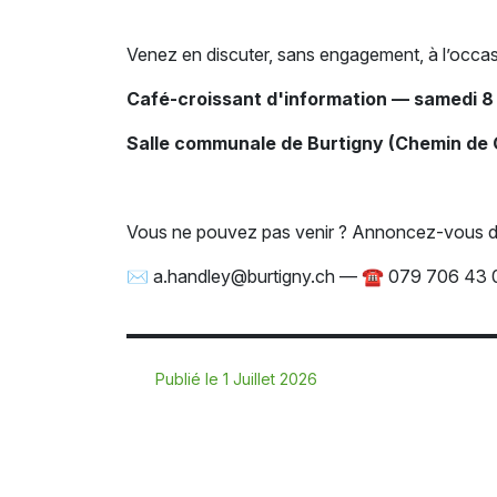
Venez en discuter, sans engagement, à l’occas
Café-croissant d'information — samedi 8 
Salle communale de Burtigny (Chemin de 
Vous ne pouvez pas venir ? Annoncez-vous d
✉ a.handley@burtigny.ch — ☎ 079 706 43 03
Publié le 1 Juillet 2026