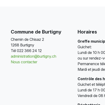
Commune de Burtigny
Horaires
Chemin de Chisaz 2
Greffe municip
1268 Burtigny
Guichet:
Tél
022 366 24 12
Lundi de 10 h 00
administration@burtigny.ch
ou sur rendez-
Nous contacter
Permanence tél
Mardi et jeudi d
Contrôle des 
Guichet et télé
Lundi de 17 h 00
Vendredi de 08 