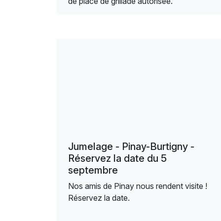
de place de grillade autorisée.
Jumelage - Pinay-Burtigny -
Réservez la date du 5
septembre
Nos amis de Pinay nous rendent visite !
Réservez la date.