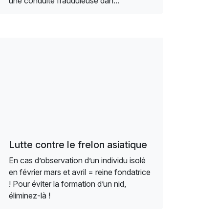
une conduite frauduleuse dan...
Lutte contre le frelon asiatique
En cas d’observation d’un individu isolé
en février mars et avril = reine fondatrice
! Pour éviter la formation d’un nid,
éliminez-là !