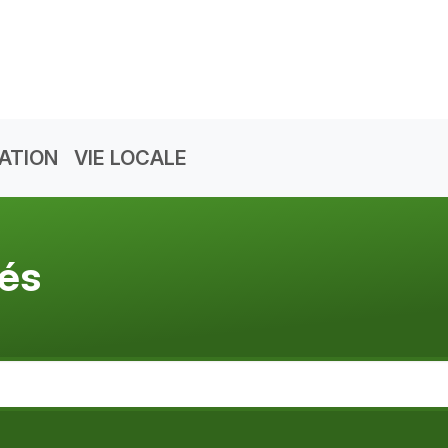
ATION
VIE LOCALE
tés