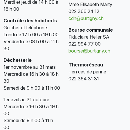
Mardi et jeudi de 14 h 00 à
Mme Elisabeth Marty
16 h 00
022 366 24 12
cdh@burtigny.ch
Contrôle des habitants
Guichet et téléphone:
Bourse communale
Lundi de 17 h 00 à 19 h 00
Fiduciaire Heller SA
Vendredi de 08 h 00 à 11 h
022 994 77 00
30
bourse@burtigny.ch
Déchetterie
Thermoréseau
1er novembre au 31 mars
- en cas de panne -
Mercredi de 16 h 30 à 18 h
022 364 31 31
30
Samedi de 9 h 00 à 11 h 00
1er avril au 31 octobre
Mercredi de 16 h 30 à 19 h
00
Samedi de 9 h 00 à 11 h
00