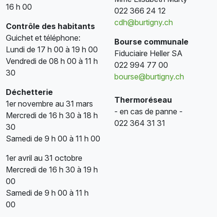
16 h 00
022 366 24 12
cdh@burtigny.ch
Contrôle des habitants
Guichet et téléphone:
Bourse communale
Lundi de 17 h 00 à 19 h 00
Fiduciaire Heller SA
Vendredi de 08 h 00 à 11 h
022 994 77 00
30
bourse@burtigny.ch
Déchetterie
Thermoréseau
1er novembre au 31 mars
- en cas de panne -
Mercredi de 16 h 30 à 18 h
022 364 31 31
30
Samedi de 9 h 00 à 11 h 00
1er avril au 31 octobre
Mercredi de 16 h 30 à 19 h
00
Samedi de 9 h 00 à 11 h
00