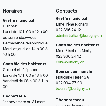
Horaires
Contacts
Greffe municipal
Greffe municipal
Mme Irène Richard
Guichet:
022 366 24 12
Lundi de 10 h 00 à 12 h 00
administration@burtigny.ch
ou sur rendez-vous
Permanence téléphonique:
Contrôle des habitants
Mardi et jeudi de 14 h 00 à
Mme Elisabeth Marty
16 h 00
022 366 24 12
cdh@burtigny.ch
Contrôle des habitants
Guichet et téléphone:
Bourse communale
Lundi de 17 h 00 à 19 h 00
Fiduciaire Heller SA
Vendredi de 08 h 00 à 11 h
022 994 77 00
30
bourse@burtigny.ch
Déchetterie
Thermoréseau
1er novembre au 31 mars
- en cas de panne -