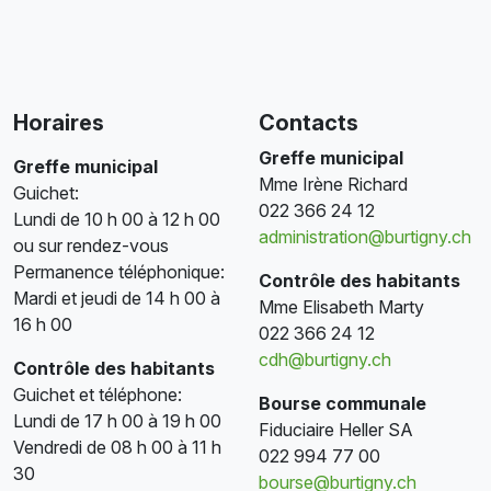
Horaires
Contacts
Greffe municipal
Greffe municipal
Mme Irène Richard
Guichet:
022 366 24 12
Lundi de 10 h 00 à 12 h 00
administration@burtigny.ch
ou sur rendez-vous
Permanence téléphonique:
Contrôle des habitants
Mardi et jeudi de 14 h 00 à
Mme Elisabeth Marty
16 h 00
022 366 24 12
cdh@burtigny.ch
Contrôle des habitants
Guichet et téléphone:
Bourse communale
Lundi de 17 h 00 à 19 h 00
Fiduciaire Heller SA
Vendredi de 08 h 00 à 11 h
022 994 77 00
30
bourse@burtigny.ch